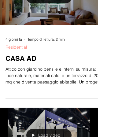
4 giorni fa
Tempo di lettura: 2 min
Residential
CASA AD
Attico con giardino pensile e interni su misura:
luce naturale, materiali caldi e un terrazzo di 200
mq che diventa paesaggio abitabile. Un progetto
contemporaneo firmato duePIU architects
Load video