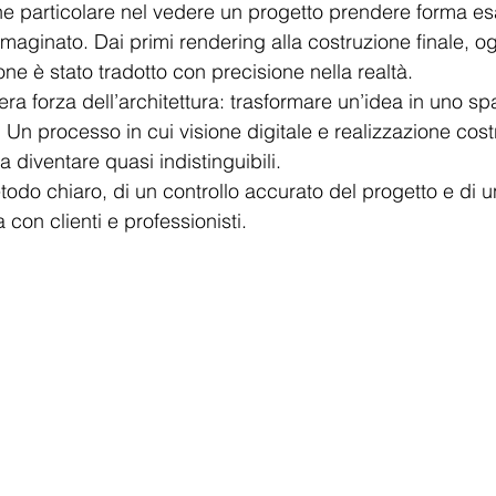
e particolare nel vedere un progetto prendere forma e
ginato. Dai primi rendering alla costruzione finale, ogn
ne è stato tradotto con precisione nella realtà.
era forza dell’architettura: trasformare un’idea in uno sp
n processo in cui visione digitale e realizzazione costr
 diventare quasi indistinguibili.
metodo chiaro, di un controllo accurato del progetto e di u
 con clienti e professionisti. 