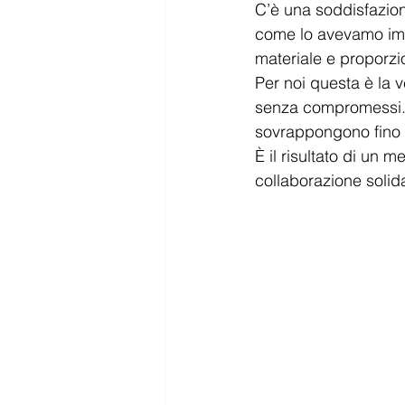
C’è una soddisfazion
come lo avevamo imma
materiale e proporzio
Per noi questa è la v
senza compromessi. U
sovrappongono fino a
È il risultato di un 
collaborazione solida