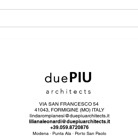
VIA SAN FRANCESCO 54
41043, FORMIGINE (MO)
ITALY
lindarompianesi@duepiuarchitects.it
lilianaleonardi@duepiuarchitects.it
+39.059.8720876
Modena · Punta Ala · Porto San Paolo