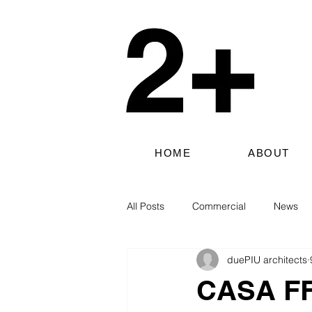
HOME
ABOUT
All Posts
Commercial
News
duePIU architects
CASA FF_