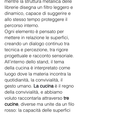
mentre la struttura metallica delle 
librerie disegna un filtro leggero e 
dinamico, capace di suggerire e 
allo stesso tempo proteggere il 
percorso interno.
Ogni elemento è pensato per 
mettere in relazione le superfici, 
creando un dialogo continuo tra 
tecnica e percezione, tra rigore 
progettuale e racconto sensoriale.
All’interno dello stand, il tema 
della cucina è interpretato come 
luogo dove la materia incontra la 
quotidianità, la convivialità, il 
gesto umano
. 
La
 cucin
a
 è il regno 
della convivialità, e abbiamo 
voluto raccontarla attraverso 
tre 
cucine
, diverse ma unite da un filo 
rosso: la capacità delle superfici 