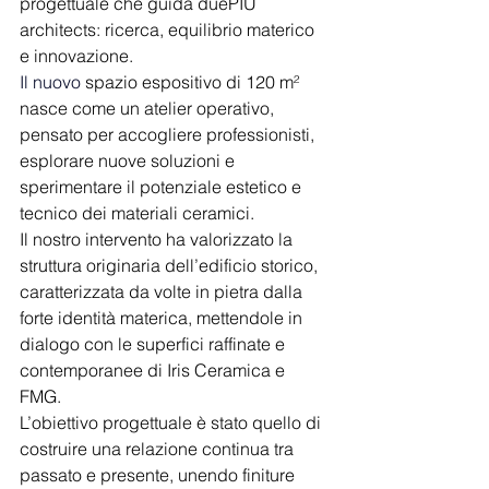
progettuale che guida duePIU 
architects: ricerca, equilibrio materico 
e innovazione.
Il
 nuovo
 spazio espositivo di 120 m² 
nasce come un atelier operativo, 
pensato per accogliere professionisti, 
esplorare nuove soluzioni e 
sperimentare il potenziale estetico e 
tecnico dei materiali ceramici.
Il nostro intervento ha valorizzato la 
struttura originaria dell’edificio storico, 
caratterizzata da volte in pietra dalla 
forte identità materica, mettendole in 
dialogo con le superfici raffinate e 
contemporanee di Iris Ceramica e 
FMG.
L’obiettivo progettuale è stato quello di 
costruire una relazione continua tra 
passato e presente, unendo finiture 